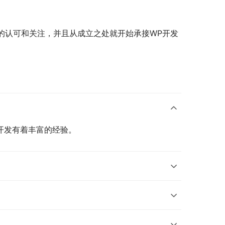
者的认可和关注，并且从成立之处就开始承接WP开发
计开发有着丰富的经验。