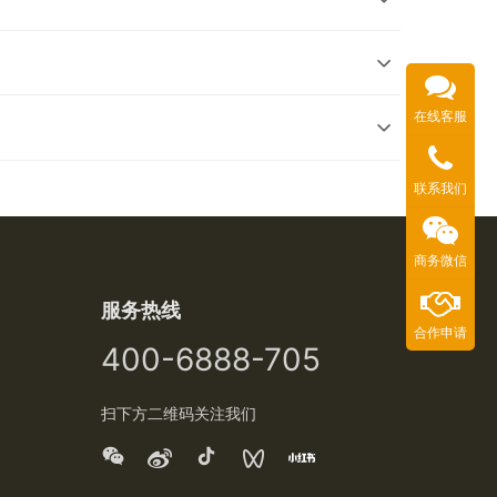
在线客服
联系我们
商务微信
服务热线
合作申请
400-6888-705
扫下方二维码关注我们
wechat
tiktok