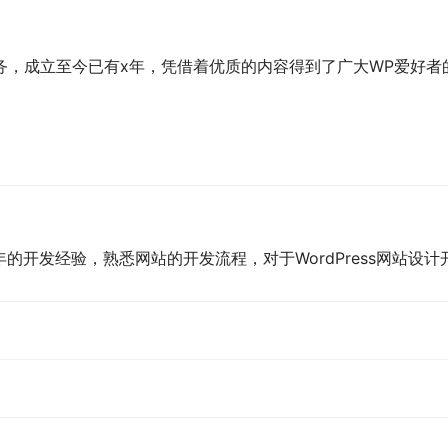
载服务，成立至今已有x年，凭借着优质的内容得到了广大WP爱好
开发经验，熟悉网站的开发流程，对于WordPress网站设