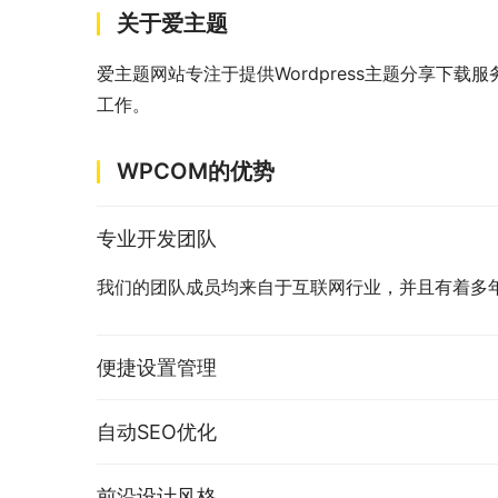
关于爱主题
爱主题网站专注于提供Wordpress主题分享下
工作。
WPCOM的优势
专业开发团队
我们的团队成员均来自于互联网行业，并且有着多年的
便捷设置管理
自动SEO优化
前沿设计风格