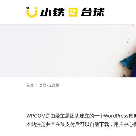
首页
页面-无边栏
WPCOM是由爱主题团队建立的一个WordPre
本站注册并且在线支付后可以自助下载，用户中心