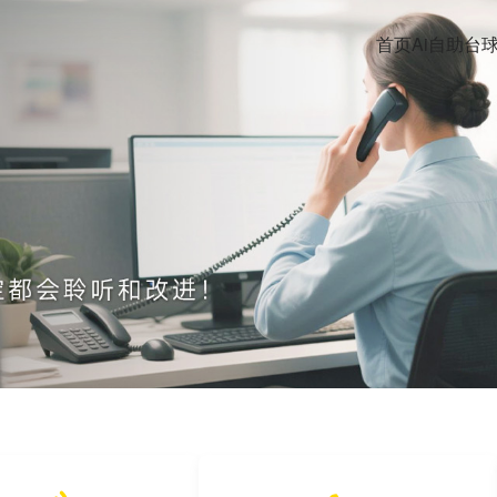
首页
Ai自助台