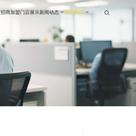
球
招商加盟
门店展示
新闻动态
关于我们