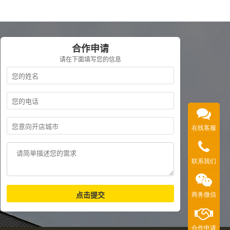
合作申请
请在下面填写您的信息
在线客服
联系我们
商务微信
合作申请