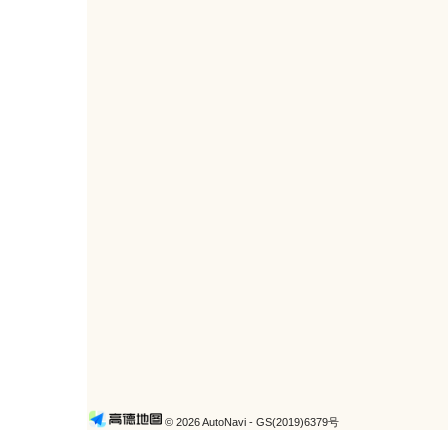
© 2026 AutoNavi
- GS(2019)6379号