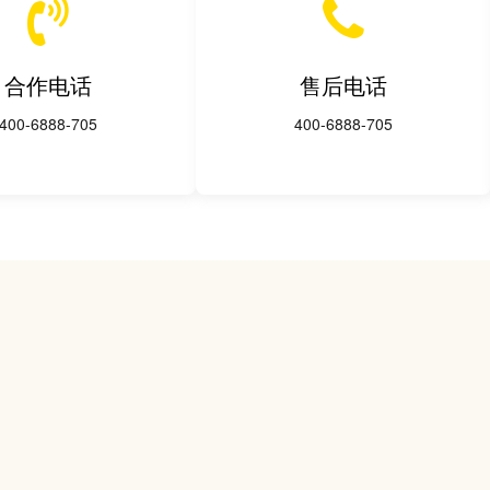
合作电话
售后电话
400-6888-705
400-6888-705