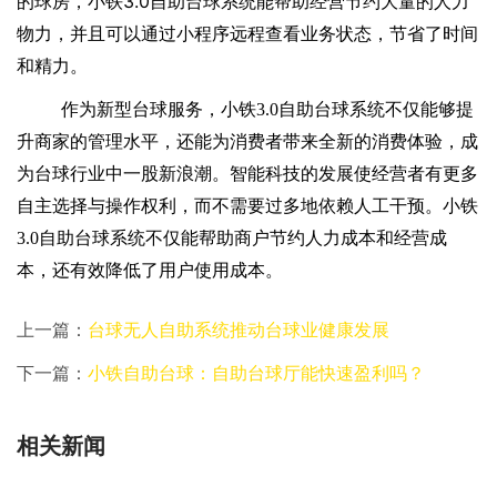
3.0
的球房
，
小铁
自助
台球系统
能
帮助
经营
节
约大量的人力
物
力
，并且可以通过小程序远程查看业务状态，节省了时间
和精力。
作为新型台球服务，小铁
3.0自助台球系统不仅能够提
升商家的管理水平，还能为消费者带来全新的消费体验，成
为台球行业中一股新浪潮。智能科技的发展使经营者有更多
自主选择与操作权利，而不需要过多地依赖人工干预。小铁
3.0自助台球系统不仅能帮助商户节约人力成本和经营成
本，还有效降低了用户使用成本。
上一篇：
台球无人自助系统推动台球业健康发展
下一篇：
小铁自助台球：自助台球厅能快速盈利吗？
相关新闻