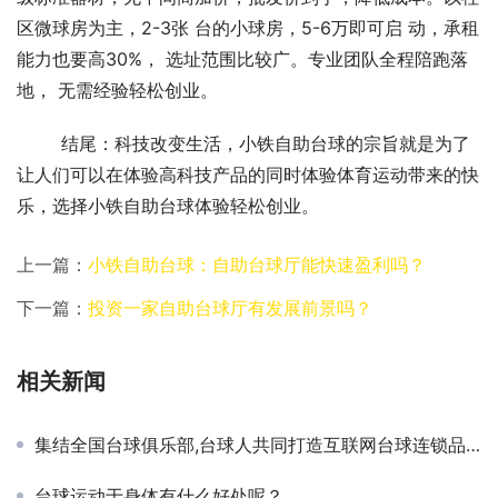
区微球房为主，2-3张 台的小球房，5-6万即可启 动，承租
能力也要高30%， 选址范围比较广。专业团队全程陪跑落
地， 无需经验轻松创业。
	结尾：科技改变生活，小铁自助台球的宗旨就是为了
让人们可以在体验高科技产品的同时体验体育运动带来的快
乐，选择小铁自助台球体验轻松创业。
上一篇：
小铁自助台球：自助台球厅能快速盈利吗？
下一篇：
投资一家自助台球厅有发展前景吗？
相关新闻
集结全国台球俱乐部,台球人共同打造互联网台球连锁品牌—小铁台球
台球运动于身体有什么好处呢？