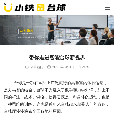
带你走进智能台球新视界
公司新闻
2023年3月3日 下午2:39
	台球是一项在国际上广泛流行的高雅室内体育运动，
是力与智的结合，台球不光融入了数学和力学知识，加上不
同的杆法、战术、谋略，使得它既是一种身体的运动，也是
一种思维的训练。这也是近年来台球越来越受人们的青睐，
台球厅慢慢遍布全国各地的原因。