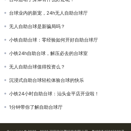
台球业内的新宠，24h无人自助台球厅
无人自助台球是新骗局吗？
小铁自助台球：零经验如何开好自助台球厅
小铁24h自助台球，解压必去的台球室
无人自助台球值得投资么？
沉浸式自助台球轻松体验台球的快乐
小铁24小时自助台球：汕头金平店开业啦！
1分钟带你了解自助台球厅