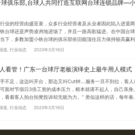
台球俱乐部,台球人共同打造互联网台球连锁品牌—
行业的经营由盛至衰，众多行业经营者及从业者因此陷入进退两
铁台球还是声势凌冽地进场了，并且一路高歌猛进。在中国台球
当下，多数加盟小铁台球的俱乐部依旧能顶住压力保持较高赢利
上，打造出一片天地，这是为何？ 台球应该要赢得一些尊重 
报道
,
行业动态
2023年3月16日
经牢牢把握住了经济大国和政治大国的地位。然而我们最钟爱的
家的发展前景并不相衬。目前，台球行业的经营环境相对来说还
1人看管！广东一台球厅老板演绎史上最牛用人模式
真正的台球绅士文化在我们的…
手不足，这边叫开台，那边又叫Cut钟….服务一旦不到位，客人
可面对节假日3倍工资的成本压力，根本就请不起人，自己亲身
，看着客人拍台拍凳投诉却无能为力。” 类似这样的话，每年春
。的确，一个球房需要配多少服务员？如何协调淡旺季和忙闲时
报道
,
行业动态
2023年3月16日
如何减少因服务员质量问题而造成损失？ 一旦服务员因素成为
因素，导致的结果就是：低效率、高成本、顾客体验差。 而在
一家球房：附近有高校，共20张球台，…