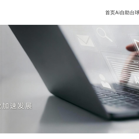
首页
Ai自助台