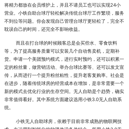
将精力都放在会员维护上，并且不请员工也可以实现24小
营业。小铁自助台球厅轻松解决传统台球厅工作繁琐，服务
不到位等问题。你会发现自己管理台球厅更轻松了，完全不
耽误自己的时间，还完全不影响收益。
	而且在打台球的时候顾客总是会买些水、零食饮料
等，为了提高服务质量可以安装几个自动售卖机，定期补
货。申请一个美团预约模式，进行实时预约，还可以积累一
定的粉丝量，做营销活动、举办台球比赛等、还可以发文宣
传，从而进行一个提升粉丝粘性，提升老客复购率。社会是
在进步，随着传统球房的经营成本在增加，是非常需要一个
新的模式去优化行业的生存空间。无人自助是个趋势，确实
非常值得看好。其中系统方面建议选用小铁3.0无人自助系
统。
	小铁无人自助球房，依赖于目前非常成熟的物联网技